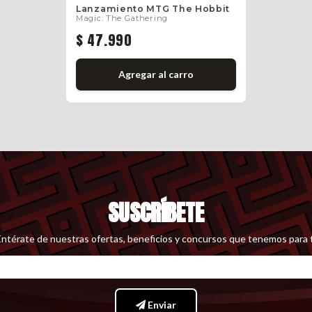
Lanzamiento MTG The Hobbit
Magic: The Gathering
$ 47.990
Agregar
al carro
SUSCRÍBETE
Entérate de nuestras ofertas, beneficios y concursos que tenemos para t
Enviar