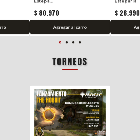
Estepa...
Esteparia
$ 80.970
$ 26.990
arro
Agregar
al carro
Ag
TORNEOS