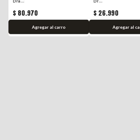
Dra...
Dr...
$ 80.970
$ 26.990
Agregar
al carro
Agregar
al c