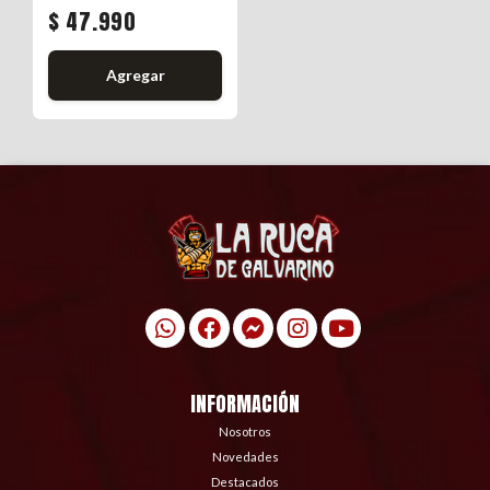
$ 47.990
Agregar
INFORMACIÓN
Nosotros
Novedades
Destacados