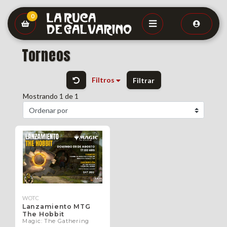
0
Torneos
Filtros
Filtrar
Mostrando 1 de 1
WOTC
Lanzamiento MTG
The Hobbit
Magic: The Gathering