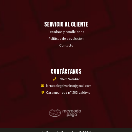
SERVICIO AL CLIENTE
Términos y condiciones
Políticas de devolución
Contacto
CONTÁCTANOS
+56967624447
larucadegalvarino@gmail.com
Carampangue n° 583, valdivia