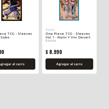
Bandai
ece TCG - Sleeves
One Piece TCG - Sleeves
- Sabo
Vol. 1 - Nami Y Vivi Desert
Bandai
90
$ 8.990
Agregar
al carro
Agregar
al carro