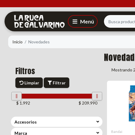
Inicio
Novedades
Novedad
Filtros
Mostrando 2
Limpiar
Filtrar
$ 1.992
$ 209.990
Accesorios
Bandai
Marca