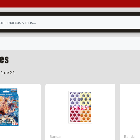
es
1 de 21
Bandai
Bandai