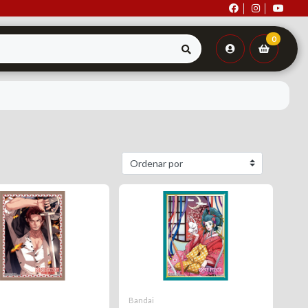
0
Bandai