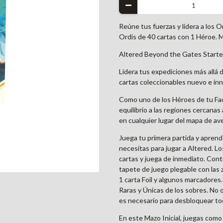
Reúne tus fuerzas y lidera a los 
Ordis de 40 cartas con 1 Héroe. 
Altered Beyond the Gates Starter
Lidera tus expediciones más allá d
cartas coleccionables nuevo e in
Como uno de los Héroes de tu Fac
equilibrio a las regiones cercana
en cualquier lugar del mapa de av
Juega tu primera partida y aprend
necesitas para jugar a Altered. L
cartas y juega de inmediato. Conti
tapete de juego plegable con las z
1 carta Foil y algunos marcadores
Raras y Únicas de los sobres. No o
es necesario para desbloquear toda
En este Mazo Inicial, juegas como 