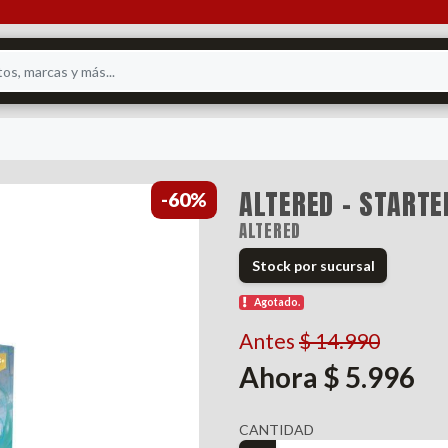
ALTERED - STARTE
-60%
ALTERED
Stock por sucursal
Agotado.
Antes
$ 14.990
Ahora $ 5.996
CANTIDAD