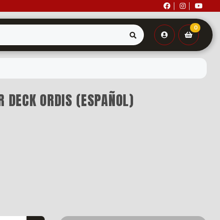
0
R DECK ORDIS (ESPAÑOL)