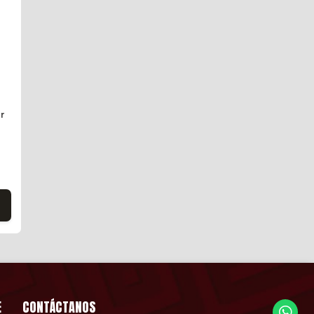
ir
E
CONTÁCTANOS