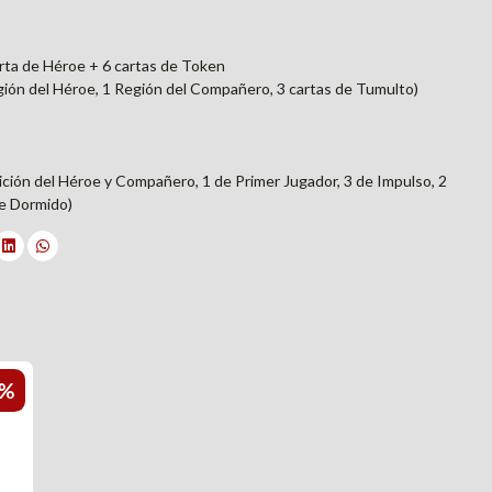
arta de Héroe + 6 cartas de Token
gión del Héroe, 1 Región del Compañero, 3 cartas de Tumulto)
ción del Héroe y Compañero, 1 de Primer Jugador, 3 de Impulso, 2
de Dormido)
0%