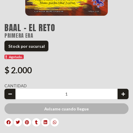
BAAL - EL RETO
PRIMERA ERA
Stock por sucursal
Agotado.
$ 2.000
CANTIDAD
Avísame cuando llegue