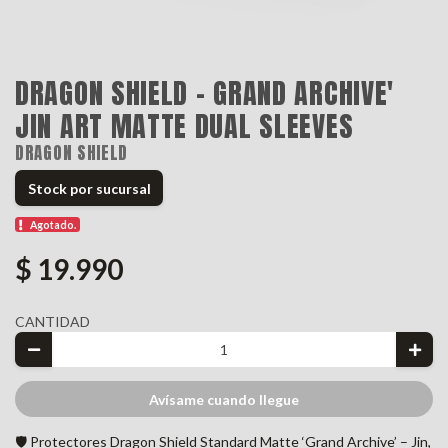
DRAGON SHIELD - GRAND ARCHIVE'
JIN ART MATTE DUAL SLEEVES
DRAGON SHIELD
Stock por sucursal
Agotado.
$ 19.990
CANTIDAD
Avísame cuando llegue
🛡️ Protectores Dragon Shield Standard Matte ‘Grand Archive’ – Jin,