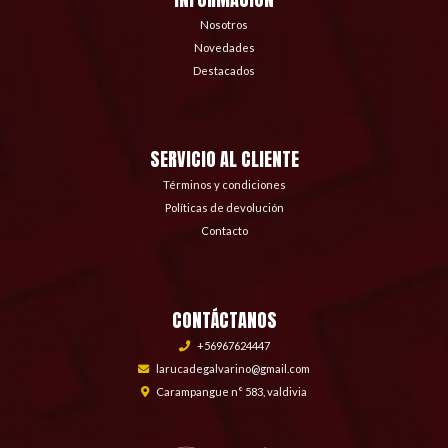
Nosotros
Novedades
Destacados
SERVICIO AL CLIENTE
Términos y condiciones
Políticas de devolución
Contacto
CONTÁCTANOS
+56967624447
larucadegalvarino@gmail.com
Carampangue n° 583, valdivia