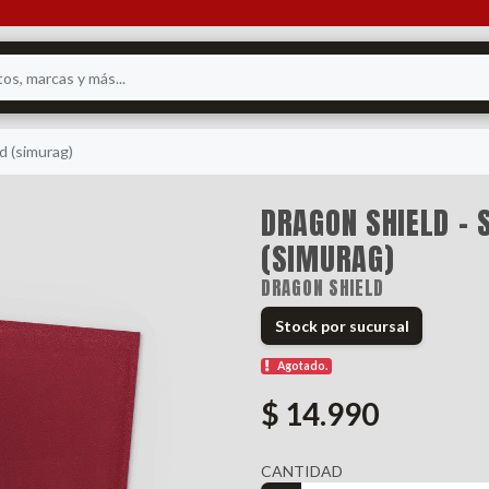
d (simurag)
DRAGON SHIELD -
(SIMURAG)
DRAGON SHIELD
Stock por sucursal
Agotado.
$ 14.990
CANTIDAD