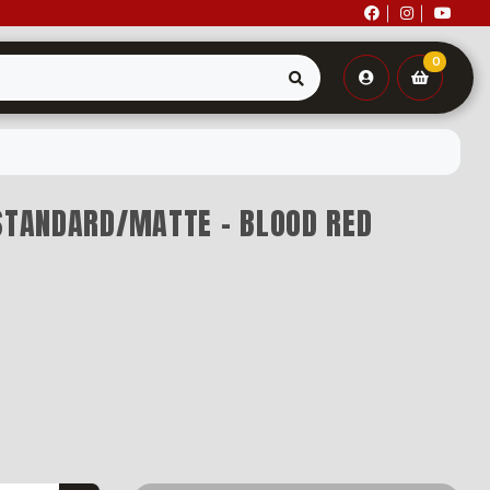
0
 STANDARD/MATTE - BLOOD RED