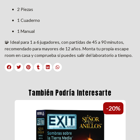
2 Piezas
1 Cuaderno
1 Manual
🧩 Ideal para 1 a 6 jugadores, con partidas de 45 a 90 minutos,
recomendado para mayores de 12 años. Monta tu propia escape
room en casa y comprueba si puedes salir del laboratorio a tiempo.
También Podría Interesarte
0%
-20%