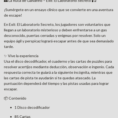
🏰 La Ruca de Galvarino – Exit: El Laboratorio Secreto 🧪🔬
¡Sumérgete en un ensayo clínico que se convierte en una aventura
de escape!
En Exit: El Laboratorio Secreto, los jugadores son voluntarios que
llegan a un laboratorio misterioso y deben enfrentarse a un gas
desconocido, puertas cerradas y enigmas por resolver. Solo un
equipo ágil y perspicaz logrará escapar antes de que sea demasiado
tarde.
✨ Vive la experiencia
Usa el disco decodificador, el cuaderno y las cartas de puzzles para
resolver acertijos mediante deducción, observación e ingenio. Cada
respuesta correcta te guiará a la siguiente incógnita, mientras que
las cartas de pista te ayudarán si te quedas atascado. La
puntuación dependerá del tiempo y las pistas usadas para lograr
escapar.
📦 Contenido
1 Disco decodificador
85 Cartas