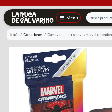
Inicio
Colecciones
Gamegenic - art sleeves marvel champion