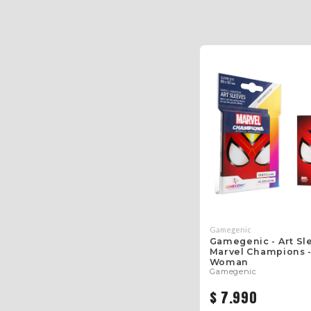
Gamegenic
Gamegenic - Art Sl
Marvel Champions -
Woman
Gamegenic
$ 7.990