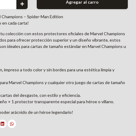
Agregar al carro
el Champions – Spider-Man Edition
o en cada carta!
a tu colección con estos protectores oficiales de Marvel Champions
os para ofrecer protección superior y un diseño vibrante, estos
r son ideales para cartas de tamaño estándar en Marvel Champions u
, impreso a todo color y sin bordes para una estética limpia y
s para Marvel Champions y cualquier otro juego de cartas de tamaño
artas del desgaste, con estilo y eficiencia.
eño + 1 protector transparente especial para héroe o villano.
 poder arácnido de un héroe legendario!