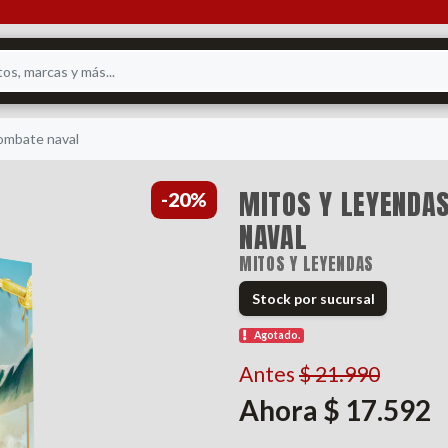
combate naval
MITOS Y LEYENDAS
-20%
NAVAL
MITOS Y LEYENDAS
Stock por sucursal
Agotado.
Antes
$ 21.990
Ahora $ 17.592