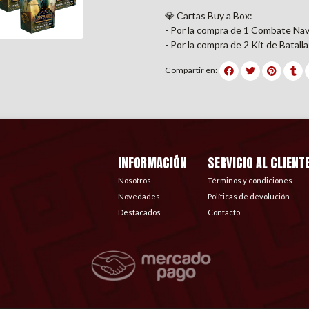
💎 Cartas Buy a Box:
- Por la compra de 1 Combate Na
- Por la compra de 2 Kit de Batal
Compartir en:
INFORMACIÓN
SERVICIO AL CLIENT
Nosotros
Términos y condiciones
Novedades
Políticas de devolución
Destacados
Contacto