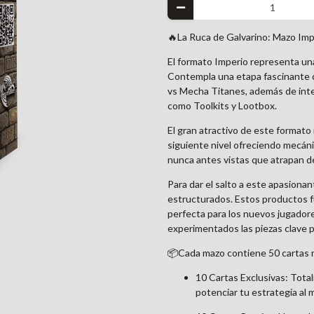
🔥La Ruca de Galvarino: Mazo Imp
El formato Imperio representa una
Contempla una etapa fascinante qu
vs Mecha Titanes, además de inte
como Toolkits y Lootbox.
El gran atractivo de este formato 
siguiente nivel ofreciendo mecáni
nunca antes vistas que atrapan de
Para dar el salto a este apasion
estructurados. Estos productos f
perfecta para los nuevos jugadore
experimentados las piezas clave p
📦Cada mazo contiene 50 cartas 
10 Cartas Exclusivas: Total
potenciar tu estrategia al 