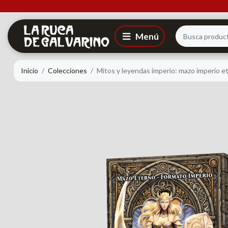
Inicio
Colecciones
Mitos y leyendas imperio: mazo imperio e