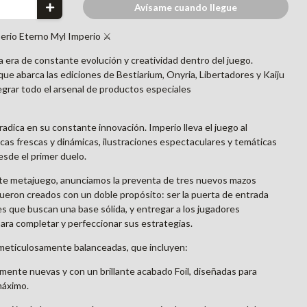
Avísame cuando llegue
erio Eterno Myl Imperio ⚔️
 era de constante evolución y creatividad dentro del juego.
e abarca las ediciones de Bestiarium, Onyria, Libertadores y Kaiju
grar todo el arsenal de productos especiales
radica en su constante innovación. Imperio lleva el juego al
cas frescas y dinámicas, ilustraciones espectaculares y temáticas
sde el primer duelo.
ante metajuego, anunciamos la preventa de tres nuevos mazos
ueron creados con un doble propósito: ser la puerta de entrada
s que buscan una base sólida, y entregar a los jugadores
ara completar y perfeccionar sus estrategias.
meticulosamente balanceadas, que incluyen:
mente nuevas y con un brillante acabado Foil, diseñadas para
máximo.