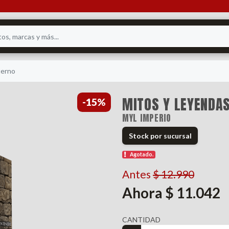
terno
MITOS Y LEYENDAS
-15%
MYL IMPERIO
Stock por sucursal
Agotado.
Antes
$ 12.990
Ahora $ 11.042
CANTIDAD