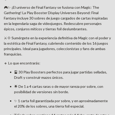
🎮✨ ¡El universo de Final Fantasy se fusiona con Magic: The
Gathering! La Play Booster Display Universes Beyond: Final
Fantasy incluye 30 sobres de juego cargados de cartas inspiradas
en la legendaria saga de videojuegos. Redescubre personajes
épicos, conjuros míticos y tierras foil deslumbrantes.
⚔️💠 Sumérgete en la experiencia definitiva de Magic con el poder y
la estética de Final Fantasy, cubriendo contenido de los 16 juegos
principales. Ideal para jugadores, coleccionistas y fans de ambas
franquicias.
🔹 Lo que encontrarás:
🎴 30 Play Boosters perfectos para jugar partidas selladas,
Draft y construir mazos únicos.
🌟 De 1 a 4 cartas raras o de mayor rareza por sobre, con
posibilidad de versiones sin borde.
✨ 1 carta foil garantizada por sobre, y en aproximadamente
el 20% de los sobres, una tierra foil especial.