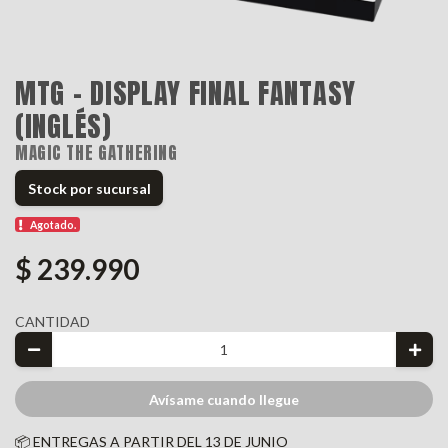
MTG - DISPLAY FINAL FANTASY
(INGLÉS)
MAGIC THE GATHERING
Stock por sucursal
Agotado.
$ 239.990
CANTIDAD
Avísame cuando llegue
📦 ENTREGAS A PARTIR DEL 13 DE JUNIO