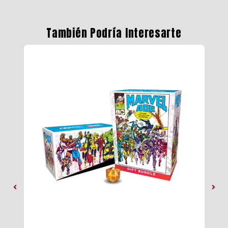
También Podría Interesarte
4%