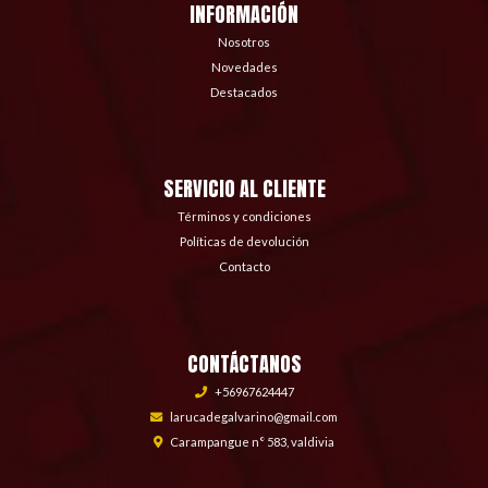
INFORMACIÓN
Nosotros
Novedades
Destacados
SERVICIO AL CLIENTE
Términos y condiciones
Políticas de devolución
Contacto
CONTÁCTANOS
+56967624447
larucadegalvarino@gmail.com
Carampangue n° 583, valdivia