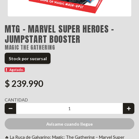
MTG - MARVEL SUPER HEROES -
JUMPSTART BOOSTER
MAGIC THE GATHERING
Stock por sucursal
Agotado.
$ 239.990
CANTIDAD
Avísame cuando llegue
🔥 La Ruca de Galvarino: Magic: The Gathering – Marvel Super