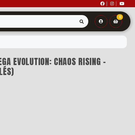
0
GA EVOLUTION: CHAOS RISING -
LÉS)