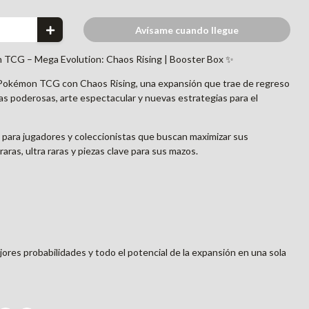
Avísame cuando llegue
n TCG – Mega Evolution: Chaos Rising | Booster Box ✨
Pokémon TCG con Chaos Rising, una expansión que trae de regreso
as poderosas, arte espectacular y nuevas estrategias para el
 para jugadores y coleccionistas que buscan maximizar sus
aras, ultra raras y piezas clave para sus mazos.
res probabilidades y todo el potencial de la expansión en una sola