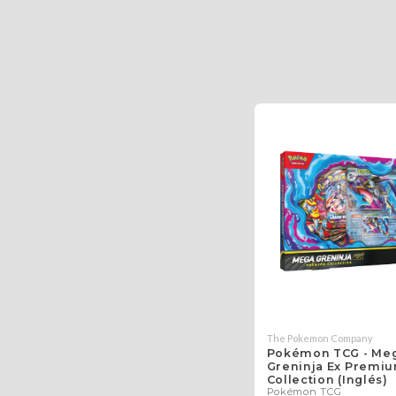
The Pokemon Company
Pokémon TCG - Me
Greninja Ex Premi
Collection (Inglés)
Pokémon TCG