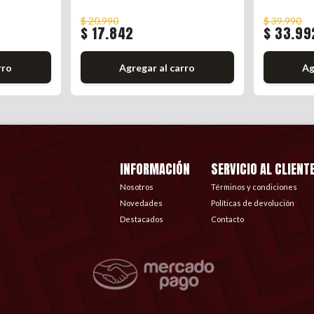
$ 20.990
$ 39.990
$ 17.842
$ 33.99
rro
Agregar al carro
Ag
INFORMACIÓN
SERVICIO AL CLIENT
Nosotros
Términos y condiciones
Novedades
Políticas de devolución
Destacados
Contacto