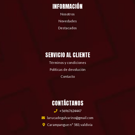
INFORMACIÓN
Nosotros
Novedades
Destacados
SERVICIO AL CLIENTE
Términos y condiciones
Políticas de devolución
Contacto
CONTÁCTANOS
+56967624447
larucadegalvarino@gmail.com
Carampangue n° 583, valdivia