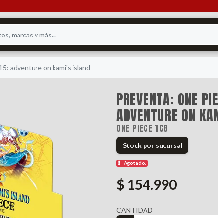
15: adventure on kami's island
PREVENTA: ONE PI
ADVENTURE ON KAM
ONE PIECE TCG
Stock por sucursal
Agotado.
$ 154.990
CANTIDAD