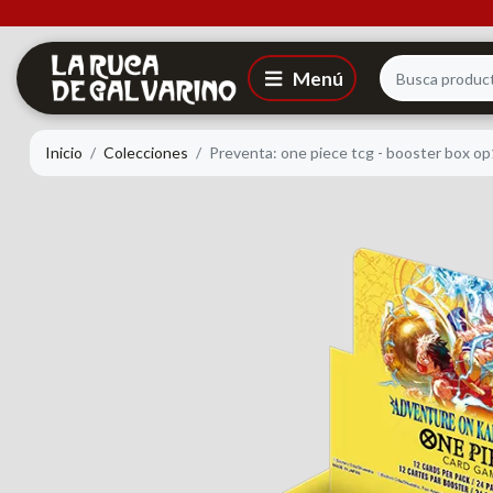
Inicio
Colecciones
Preventa: one piece tcg - booster box op