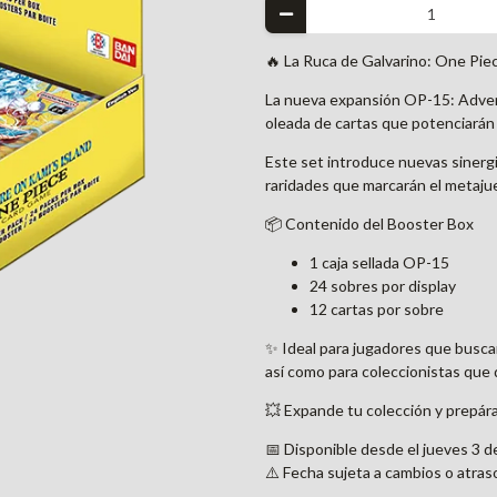
🔥 La Ruca de Galvarino: One Pie
La nueva expansión OP-15: Adven
oleada de cartas que potenciarán
Este set introduce nuevas sinergia
raridades que marcarán el metaju
📦 Contenido del Booster Box
1 caja sellada OP-15
24 sobres por display
12 cartas por sobre
✨ Ideal para jugadores que buscan
así como para coleccionistas que 
💥 Expande tu colección y prepár
📅 Disponible desde el jueves 3 de
⚠️ Fecha sujeta a cambios o atras