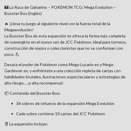
🏰 La Ruca de Galvarino – POKÉMON TCG: Mega Evolution –
Booster Box (Inglés)
🔥 ¡Lleva tu juego al siguiente nivel con la fuerza total de la
Megaevolución!
La Booster Box de esta expansión te ofrece la forma más completa
de sumergirte en el nuevo set de JCC Pokémon, ideal para torneos,
construcción de mazos o coleccionistas que no se conforman con
poco. 💪
Desata el poder de Pokémon como Mega-Lucario ex y Mega-
Gardevoir ex, y enfréntate a una colección repleta de cartas con
habilidades brutales, ilustraciones espectaculares y estrategias de
alto riesgo… ¡y alta recompensa!
📦 Contenido del Booster Box:
36 sobres de refuerzo de la expansión Mega Evolution
Cada sobre contiene 10 cartas del JCC Pokémon
🧾 La expansión incluye: