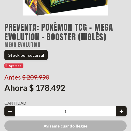
PREVENTA: POKÉMON TCG - MEGA
EVOLUTION - BOOSTER (INGLÉS)
MEGA EVOLUTION
Stock por sucursal
Agotado.
Antes
$ 209.990
Ahora $ 178.492
CANTIDAD
Avísame cuando llegue