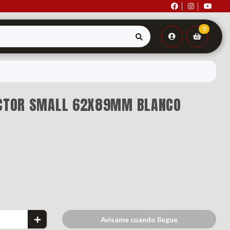
0
ECTOR SMALL 62X89MM BLANCO
Avísame cuando llegue