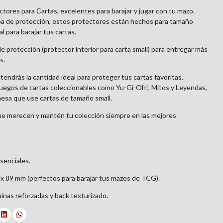
ores para Cartas, excelentes para barajar y jugar con tu mazo.
 de protección, estos protectores están hechos para tamaño
l para barajar tus cartas.
e protección (protector interior para carta small) para entregar más
s.
endrás la cantidad ideal para proteger tus cartas favoritas.
uegos de cartas coleccionables como Yu-Gi-Oh!, Mitos y Leyendas,
mesa que use cartas de tamaño small.
que merecen y mantén tu colección siempre en las mejores
senciales.
x 89 mm (perfectos para barajar tus mazos de TCG).
inas reforzadas y back texturizado.