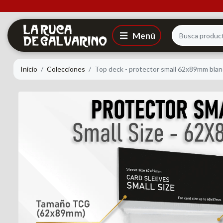
Inicio
Colecciones
Top deck - protector small 62x89mm bla