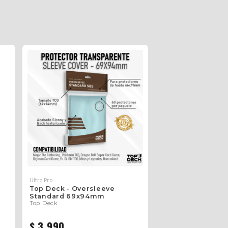
Ultra Pro
Top Deck - Oversleeve
Standard 69x94mm
Top Deck
$ 3.990