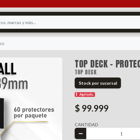
nco
TOP DECK - PROT
TOP DECK
Stock por sucursal
Agotado.
$ 99.999
CANTIDAD