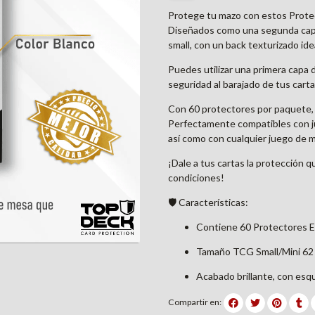
Protege tu mazo con estos Protect
Diseñados como una segunda capa
small, con un back texturizado idea
Puedes utilizar una primera capa d
seguridad al barajado de tus carta
Con 60 protectores por paquete, t
Perfectamente compatibles con j
así como con cualquier juego de 
¡Dale a tus cartas la protección 
condiciones!
🛡️ Características:
Contiene 60 Protectores E
Tamaño TCG Small/Mini 62 
Acabado brillante, con esqu
Compartir en: