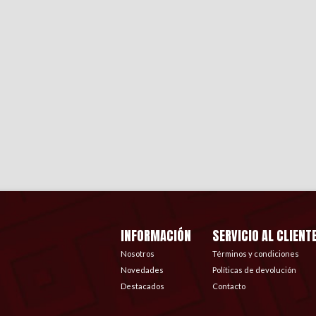
INFORMACIÓN
SERVICIO AL CLIENT
Nosotros
Términos y condiciones
Novedades
Políticas de devolución
Destacados
Contacto