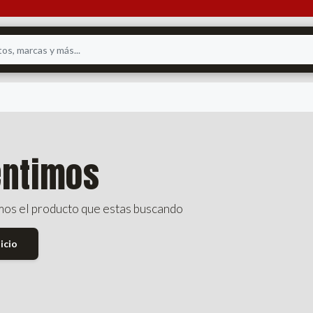
entimos
os el producto que estas buscando
nicio