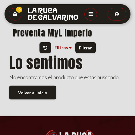
0
Preventa MyL Imperio
Filtros
Filtrar
Lo sentimos
No encontramos el producto que estas buscando
Volver al inicio