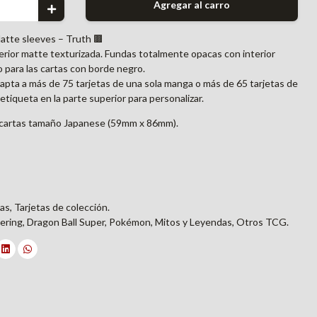
Agregar al carro
Matte sleeves – Truth 🟫
erior matte texturizada. Fundas totalmente opacas con interior
 para las cartas con borde negro.
dapta a más de 75 tarjetas de una sola manga o más de 65 tarjetas de
tiqueta en la parte superior para personalizar.
 cartas tamaño Japanese (59mm x 86mm).
as, Tarjetas de colección.
ering, Dragon Ball Super, Pokémon, Mitos y Leyendas, Otros TCG.