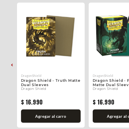
DragonShield
DragonShield
Dragon Shield - Truth Matte
Dragon Shield -
Dual Sleeves
Matte Dual Slee
Dragon Shield
Dragon Shield
$ 16.990
$ 16.990
Agregar al carro
Agregar al 