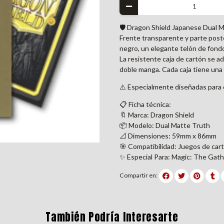
🛡️ Dragon Shield Japanese Dual 
Frente transparente y parte post
negro, un elegante telón de fondo
La resistente caja de cartón se a
doble manga. Cada caja tiene una e
⚠️ Especialmente diseñadas para
📋 Ficha técnica:
🔖 Marca: Dragon Shield
📦 Modelo: Dual Matte Truth
📐 Dimensiones: 59mm x 86mm
🎯 Compatibilidad: Juegos de cart
✨ Especial Para: Magic: The Gath
Compartir en:
También Podría Interesarte