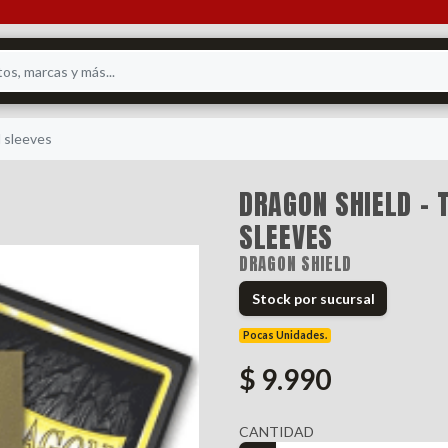
l sleeves
DRAGON SHIELD -
SLEEVES
DRAGON SHIELD
Stock por sucursal
Pocas Unidades.
$ 9.990
CANTIDAD