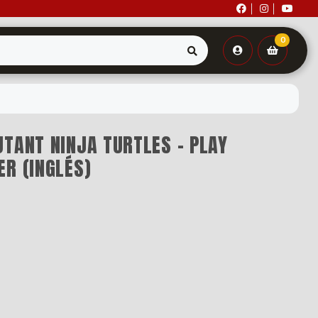
0
TANT NINJA TURTLES – PLAY
R (INGLÉS)