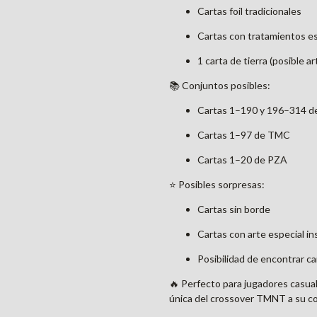
Cartas foil tradicionales
Cartas con tratamientos e
1 carta de tierra (posible a
📚 Conjuntos posibles:
Cartas 1–190 y 196–314 
Cartas 1–97 de TMC
Cartas 1–20 de PZA
⭐ Posibles sorpresas:
Cartas sin borde
Cartas con arte especial i
Posibilidad de encontrar car
🔥 Perfecto para jugadores casual
única del crossover TMNT a su co