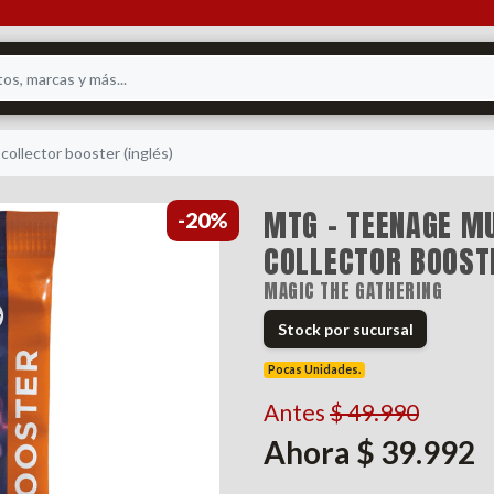
collector booster (inglés)
MTG - TEENAGE MU
-20%
COLLECTOR BOOSTE
MAGIC THE GATHERING
Stock por sucursal
Pocas Unidades.
Antes
$ 49.990
Ahora $ 39.992