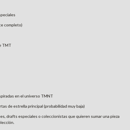
speciales
rte completo)
de TMT
nspiradas en el universo TMNT
tas de estrella principal (probabilidad muy baja)
es, drafts especiales o coleccionistas que quieren sumar una pieza
lección.