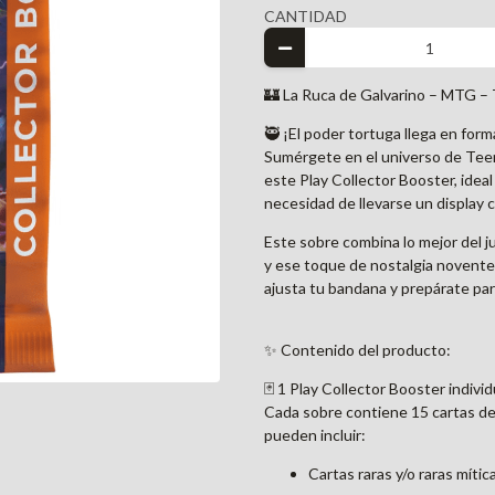
CANTIDAD
🏰 La Ruca de Galvarino – MTG – 
🥷 ¡El poder tortuga llega en form
Sumérgete en el universo de Tee
este Play Collector Booster, ideal
necesidad de llevarse un display 
Este sobre combina lo mejor del ju
y ese toque de nostalgia noventer
ajusta tu bandana y prepárate para
✨ Contenido del producto:
🃏 1 Play Collector Booster individ
Cada sobre contiene 15 cartas de
pueden incluir:
Cartas raras y/o raras mític