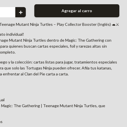
Agregar al carro
Teenage Mutant Ninja Turtles – Play Collector Booster (Inglés) 🐢⚔️
ato individual!
nage Mutant Ninja Turtles dentro de Magic: The Gathering con
 para quienes buscan cartas especiales, foil y rarezas altas sin
completo.
ego y la colección: cartas listas para jugar, tratamientos especiales
a que solo las Tortugas Ninja pueden ofrecer. Afila tus katanas,
 enfrentar al Clan del Pie carta a carta.
ual
 Magic: The Gathering | Teenage Mutant Ninja Turtles, que
as