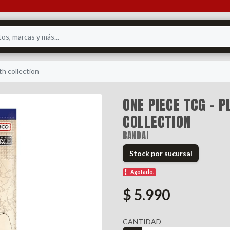
th collection
ONE PIECE TCG - 
COLLECTION
BANDAI
Stock por sucursal
Agotado.
$ 5.990
CANTIDAD