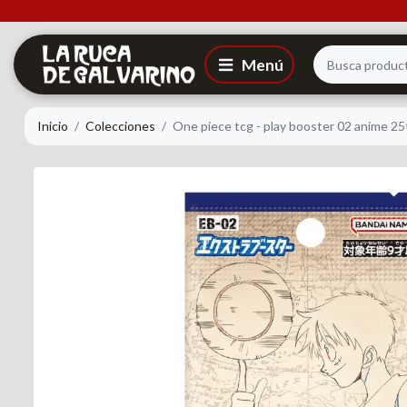
Inicio
Colecciones
One piece tcg - play booster 02 anime 25