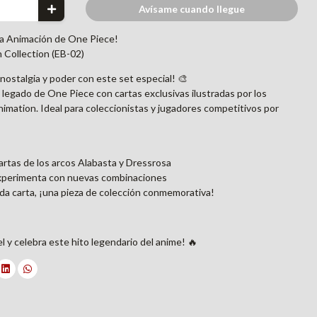
Avísame cuando llegue
e la Animación de One Piece!
h Collection (EB-02)
nostalgia y poder con este set especial! 🎨
legado de One Piece con cartas exclusivas ilustradas por los
imation. Ideal para coleccionistas y jugadores competitivos por
artas de los arcos Alabasta y Dressrosa
experimenta con nuevas combinaciones
ada carta, ¡una pieza de colección conmemorativa!
el y celebra este hito legendario del anime! 🔥