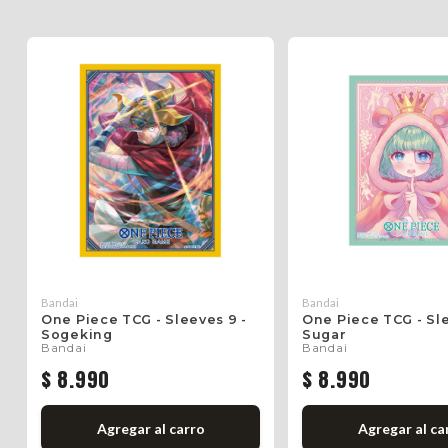
Bandai
Bandai
One Piece TCG - Sleeves 9 -
One Piece TCG - Sle
Sogeking
Sugar
Bandai
Bandai
$ 8.990
$ 8.990
Agregar al carro
Agregar al ca