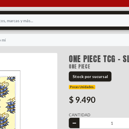
o mi
ONE PIECE TCG - S
ONE PIECE
Stock por sucursal
Pocas Unidades.
$ 9.490
CANTIDAD