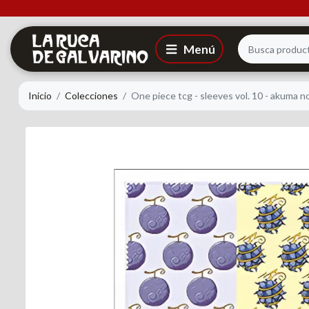
Inicio
Colecciones
One piece tcg - sleeves vol. 10 - akuma n