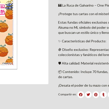
🏰 La Ruca de Galvarino – One Pie
¡Protege tus cartas con el misteri
Estas fundas oficiales exclusivas
Akuma no Mi, símbolo del poder s
que buscan un estilo único y lleno
✨ Características del Producto:
🍇 Diseño exclusivo: Representació
coleccionistas y fanáticos del lor
🛡️ Alta calidad: Material resiste
📦 Contenido: Incluye 70 fundas
de cartas.
¡Desata el poder de tu mazo con 
Compartir en: