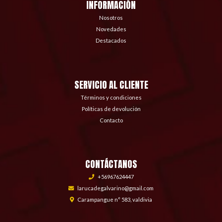
INFORMACIÓN
Nosotros
Novedades
Destacados
SERVICIO AL CLIENTE
Términos y condiciones
Políticas de devolución
Contacto
CONTÁCTANOS
+56967624447
larucadegalvarino@gmail.com
Carampangue n° 583, valdivia