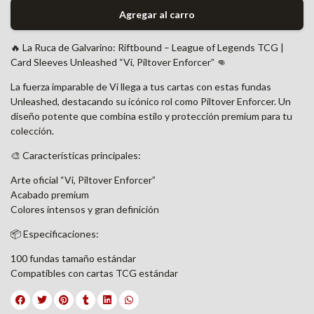
Agregar al carro
🔥 La Ruca de Galvarino: Riftbound – League of Legends TCG |
Card Sleeves Unleashed “Vi, Piltover Enforcer” 👊
La fuerza imparable de Vi llega a tus cartas con estas fundas
Unleashed, destacando su icónico rol como Piltover Enforcer. Un
diseño potente que combina estilo y protección premium para tu
colección.
🎨 Características principales:
Arte oficial “Vi, Piltover Enforcer”
Acabado premium
Colores intensos y gran definición
📦 Especificaciones:
100 fundas tamaño estándar
Compatibles con cartas TCG estándar