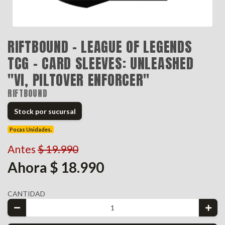
RIFTBOUND - LEAGUE OF LEGENDS
TCG - CARD SLEEVES: UNLEASHED
"VI, PILTOVER ENFORCER"
RIFTBOUND
Stock por sucursal
Pocas Unidades.
Antes
$ 19.990
Ahora $ 18.990
CANTIDAD