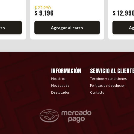
$ 22.990
$ 9.196
$ 12.99
rro
Agregar al carro
Ag
INFORMACIÓN
SERVICIO AL CLIENT
Nosotros
Términos y condiciones
Novedades
Políticas de devolución
Destacados
Contacto