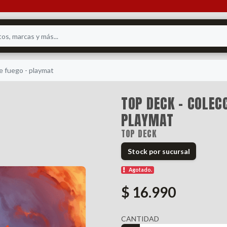
e fuego - playmat
TOP DECK - COLEC
PLAYMAT
TOP DECK
Stock por sucursal
Agotado.
$ 16.990
CANTIDAD