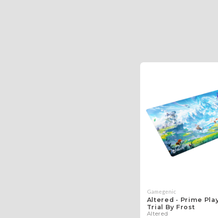
Gamegenic
Altered - Prime Pla
Trial By Frost
Altered