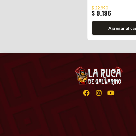
$ 22.990
$ 9.196
Agregar al ca